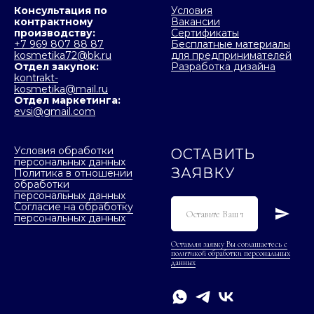
Консультация по
Условия
контрактному
Вакансии
производству:
Сертификаты
+7 969 807 88 87
Бесплатные материалы
kosmetika72@bk.ru
для предпринимателей
Отдел закупок:
Разработка дизайна
kontrakt-
kosmetika@mail.ru
Отдел маркетинга:
evsi@gmail.com
Условия обработки
ОСТАВИТЬ
персональных данных
ЗАЯВКУ
Политика в отношении
обработки
персональных данных
Согласие на обработку
персональных данных
Оставляя заявку Вы соглашаетесь с
политикой обработки персональных
данных