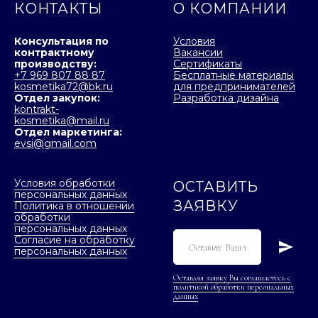
КОНТАКТЫ
О КОМПАНИИ
Консультация по
Условия
контрактному
Вакансии
производству:
Сертификаты
+7 969 807 88 87
Бесплатные материалы
kosmetika72@bk.ru
для предпринимателей
Отдел закупок:
Разработка дизайна
kontrakt-
kosmetika@mail.ru
Отдел маркетинга:
evsi@gmail.com
Условия обработки
ОСТАВИТЬ
персональных данных
ЗАЯВКУ
Политика в отношении
обработки
персональных данных
Согласие на обработку
персональных данных
Оставляя заявку Вы соглашаетесь с
политикой обработки персональных
данных