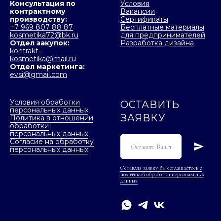
Консультация по
Условия
контрактному
Вакансии
производству:
Сертификаты
+7 969 807 88 87
Бесплатные материалы
kosmetika72@bk.ru
для предпринимателей
Отдел закупок:
Разработка дизайна
kontrakt-
kosmetika@mail.ru
Отдел маркетинга:
evsi@gmail.com
Условия обработки
ОСТАВИТЬ
персональных данных
ЗАЯВКУ
Политика в отношении
обработки
персональных данных
Согласие на обработку
персональных данных
Оставляя заявку Вы соглашаетесь с
политикой обработки персональных
данных