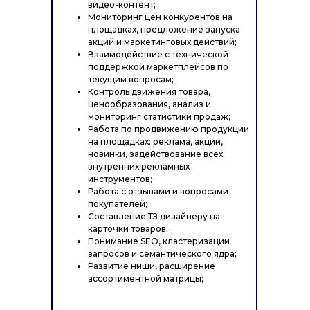
видео-контент;
Мониторинг цен конкурентов на
площадках, предложение запуска
акций и маркетинговых действий;
Взаимодействие с технической
поддержкой маркетплейсов по
текущим вопросам;
Контроль движения товара,
ценообразования, анализ и
мониторинг статистики продаж;
Работа по продвижению продукции
на площадках: реклама, акции,
новинки, задействование всех
внутренних рекламных
инструментов;
Работа с отзывами и вопросами
покупателей;
Составление ТЗ дизайнеру на
карточки товаров;
Понимание SEO, кластеризации
запросов и семантического ядра;
Развитие ниши, расширение
ассортиментной матрицы;