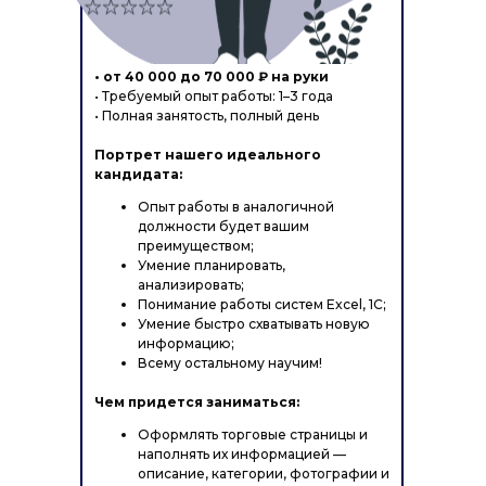
• от 40 000 до 70 000 ₽ на руки
• Требуемый опыт работы: 1–3 года
• Полная занятость, полный день
Портрет нашего идеального
кандидата:
Опыт работы в аналогичной
должности будет вашим
преимуществом;
Умение планировать,
анализировать;
Понимание работы систем Excel, 1C;
Умение быстро схватывать новую
информацию;
Всему остальному научим!
Чем придется заниматься:
Оформлять торговые страницы и
наполнять их информацией —
описание, категории, фотографии и