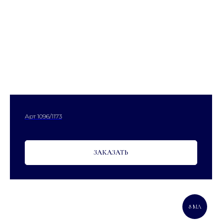
Арт 1096/1173
ЗАКАЗАТЬ
8 МЛ