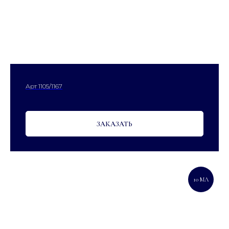
Арт 1105/1167
ЗАКАЗАТЬ
10 МЛ