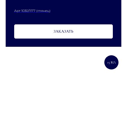
Арт 1030/1177 (глянец)
ЗАКАЗАТЬ
15 МЛ