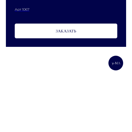
Арт 1067
ЗАКАЗАТЬ
30 МЛ