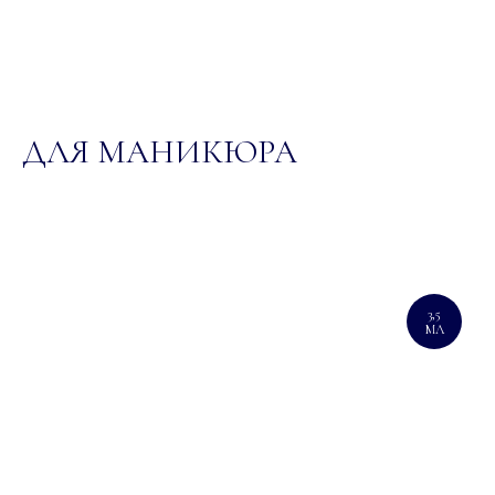
ДЛЯ МАНИКЮРА
3,5
МЛ