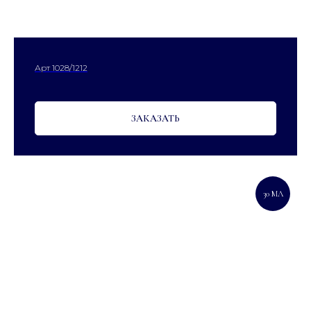
Арт 1028/1212
ЗАКАЗАТЬ
30 МЛ