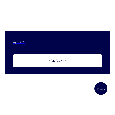
Арт 1025
ЗАКАЗАТЬ
15 МЛ