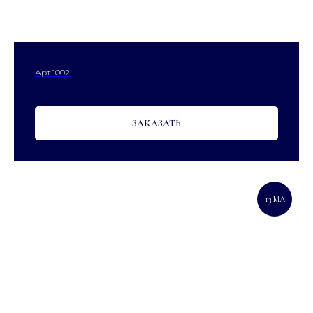
Арт 1002
ЗАКАЗАТЬ
13 МЛ