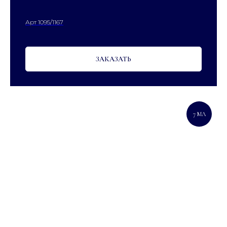
Арт 1095/1167
ЗАКАЗАТЬ
7 МЛ