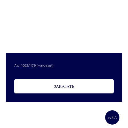
Арт 1032/1179 (матовый)
ЗАКАЗАТЬ
15 МЛ